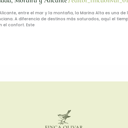
lada, Moraira y Alicante
editor_fincaolivar_0
/
 Alicante, entre el mar y la montaña, la Marina Alta es una d
iana. A diferencia de destinos más saturados, aquí el tiemp
 el confort. Este