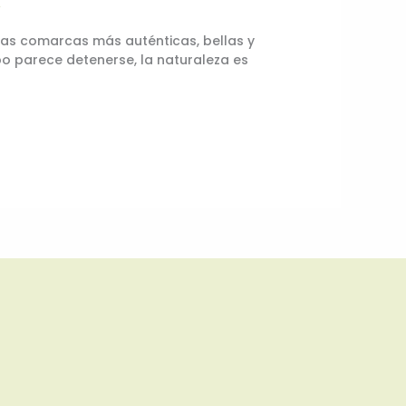
1
e las comarcas más auténticas, bellas y
o parece detenerse, la naturaleza es