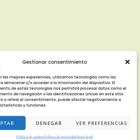
Gestionar consentimiento
er las mejores experiencias, utilizamos tecnologías como las
a almacenar y/o acceder a la información del dispositivo. El
ento de estas tecnologías nos permitirá procesar datos como el
ento de navegación o las identificaciones únicas en este sitio.
ir o retirar el consentimiento, puede afectar negativamente a
dad
Política de cookies (UE)
Aviso legal
acterísticas y funciones.
Declaración de accesibilidad
EPTAR
DENEGAR
VER PREFERENCIAS
Política de cookies
Política de privacidad
Aviso legal