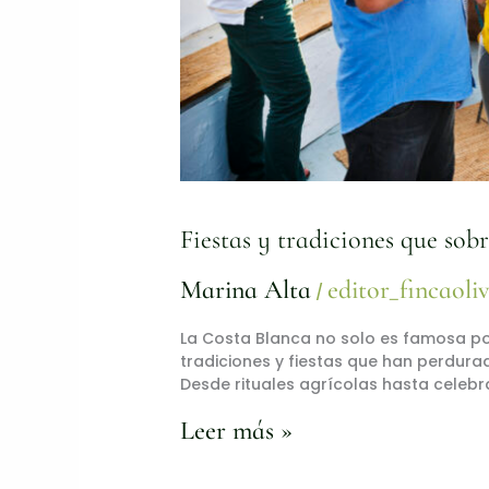
Fiestas y tradiciones que sob
Marina Alta
editor_fincaoli
/
La Costa Blanca no solo es famosa por
tradiciones y fiestas que han perdura
Desde rituales agrícolas hasta celebr
Leer más »