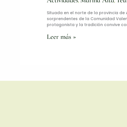
Actividades
Marina Alta
Teu
,
,
Situada en el norte de la provincia de
sorprendentes de la Comunidad Valenc
protagonista y la tradición convive con
Leer más »