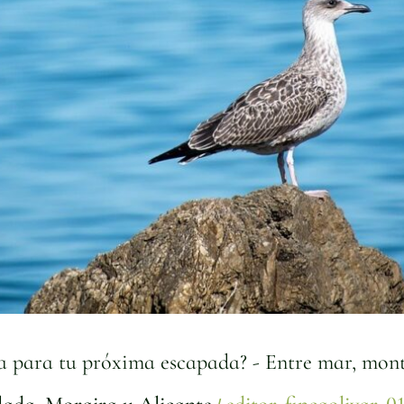
ta para tu próxima escapada? - Entre mar, mon