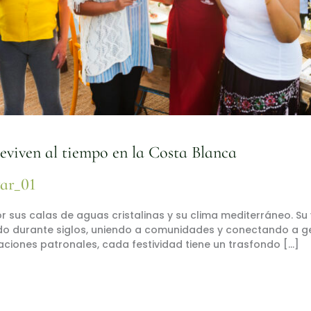
reviven al tiempo en la Costa Blanca
var_01
 sus calas de aguas cristalinas y su clima mediterráneo. Su 
do durante siglos, uniendo a comunidades y conectando a gene
aciones patronales, cada festividad tiene un trasfondo […]