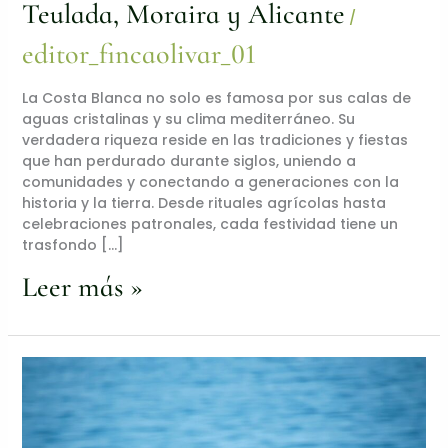
Teulada, Moraira y Alicante
/
editor_fincaolivar_01
La Costa Blanca no solo es famosa por sus calas de
aguas cristalinas y su clima mediterráneo. Su
verdadera riqueza reside en las tradiciones y fiestas
que han perdurado durante siglos, uniendo a
comunidades y conectando a generaciones con la
historia y la tierra. Desde rituales agrícolas hasta
celebraciones patronales, cada festividad tiene un
trasfondo […]
Leer más »
¿Por
qué
elegir
la