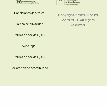
r
a
m
Condiciones generales
Copyright © 2026
Chaika
Moraira S.L.
All Rights
Política de privacidad
Reserved.
Política de cookies (UE)
Aviso legal
Política de cookies (UE)
Declaración de accesibilidad