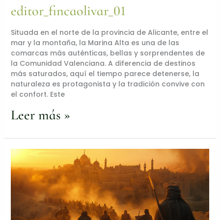
editor_fincaolivar_01
Situada en el norte de la provincia de Alicante, entre el
mar y la montaña, la Marina Alta es una de las
comarcas más auténticas, bellas y sorprendentes de
la Comunidad Valenciana. A diferencia de destinos
más saturados, aquí el tiempo parece detenerse, la
naturaleza es protagonista y la tradición convive con
el confort. Este
Leer más »
Fiesta
de
Moros
y
Cristianos
-
¿Qué