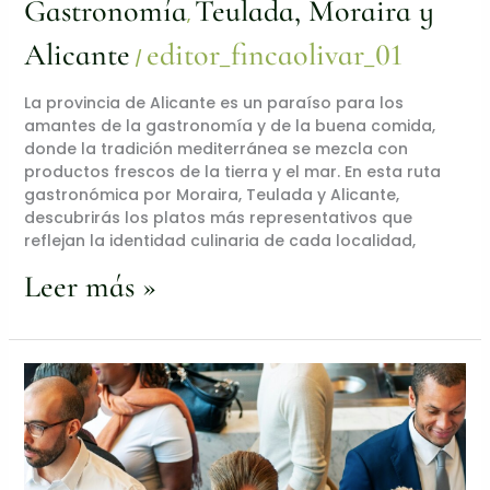
Gastronomía
Teulada, Moraira y
,
Alicante
editor_fincaolivar_01
/
La provincia de Alicante es un paraíso para los
amantes de la gastronomía y de la buena comida,
donde la tradición mediterránea se mezcla con
productos frescos de la tierra y el mar. En esta ruta
gastronómica por Moraira, Teulada y Alicante,
descubrirás los platos más representativos que
reflejan la identidad culinaria de cada localidad,
Leer más »
Conecta,
Crea
y
Colabora:
organiza
Eventos