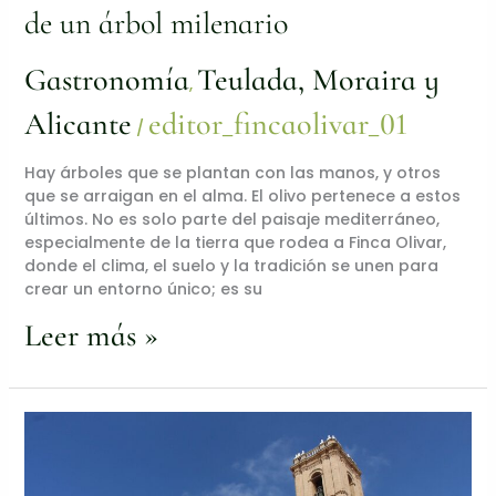
milenario
de un árbol milenario
Gastronomía
Teulada, Moraira y
,
Alicante
editor_fincaolivar_01
/
Hay árboles que se plantan con las manos, y otros
que se arraigan en el alma. El olivo pertenece a estos
últimos. No es solo parte del paisaje mediterráneo,
especialmente de la tierra que rodea a Finca Olivar,
donde el clima, el suelo y la tradición se unen para
crear un entorno único; es su
Leer más »
Descubre
Dénia,
Capital
Gastronómica