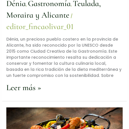
Dénia
Gastronomía
Teulada,
,
,
Moraira y Alicante
/
editor_fincaolivar_01
Dénia, un precioso pueblo costero en la provincia de
Alicante, ha sido reconocido por la UNESCO desde
2015 como Ciudad Creativa de la Gastronomía. Este
importante reconocimiento resalta su dedicación a
conservar y fomentar la cultura culinaria local,
basada en la rica tradición de la dieta mediterránea y
un fuerte compromiso con la sostenibilidad. Sobre
Leer más »
Descubre
la
auténtica
gastronomía