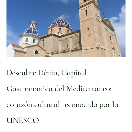
del
Mediterráneo:
corazón
cultural
reconocido
por
la
UNESCO
Descubre Dénia, Capital
Gastronómica del Mediterráneo:
corazón cultural reconocido por la
UNESCO