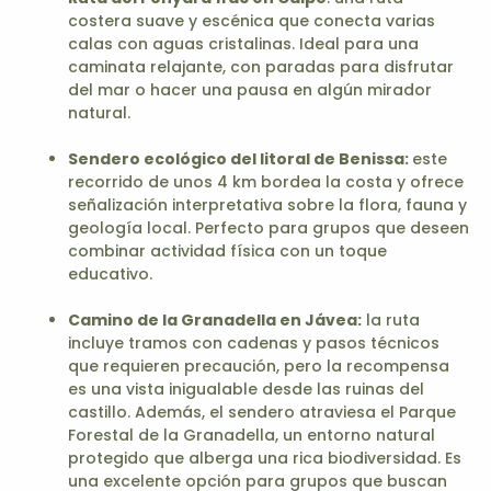
costera suave y escénica que conecta varias
calas con aguas cristalinas. Ideal para una
caminata relajante, con paradas para disfrutar
del mar o hacer una pausa en algún mirador
natural.
Sendero ecológico del litoral de Benissa:
este
recorrido de unos 4 km bordea la costa y ofrece
señalización interpretativa sobre la flora, fauna y
geología local. Perfecto para grupos que deseen
combinar actividad física con un toque
educativo.
Camino de la Granadella en Jávea
:
la ruta
incluye tramos con cadenas y pasos técnicos
que requieren precaución, pero la recompensa
es una vista inigualable desde las ruinas del
castillo. Además, el sendero atraviesa el Parque
Forestal de la Granadella, un entorno natural
protegido que alberga una rica biodiversidad. Es
una excelente opción para grupos que buscan