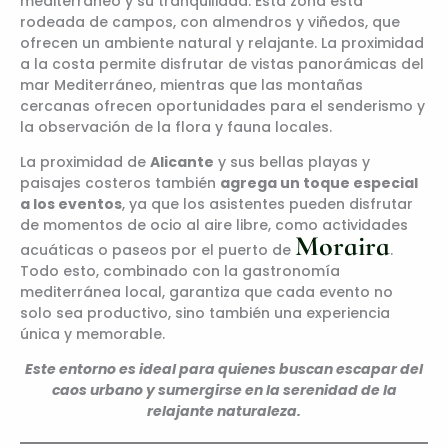
mediterráneo y su tranquilidad. Esta zona está
rodeada de campos, con almendros y viñedos, que
ofrecen un ambiente natural y relajante. La proximidad
a la costa permite disfrutar de vistas panorámicas del
mar Mediterráneo, mientras que las montañas
cercanas ofrecen oportunidades para el senderismo y
la observación de la flora y fauna locales.
La proximidad de
Alicante
y sus bellas playas y
paisajes costeros también
agrega un toque especial
a los eventos
, ya que los asistentes pueden disfrutar
de momentos de ocio al aire libre, como actividades
Moraira
acuáticas o paseos por el puerto de
.
Todo esto, combinado con la gastronomía
mediterránea local, garantiza que cada evento no
solo sea productivo, sino también una experiencia
única y memorable.
Este entorno es ideal para quienes buscan escapar del
caos urbano y sumergirse en la serenidad de la
relajante naturaleza.​