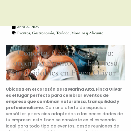
abril 22, 2025
,
,
Eventos
Gastronomía
Teulada, Moraira y Alicante
Conecta, Crea y Colabora:
organiza Eventos de Empresa
inolvidables en Finca Olivar
Ubicada en el corazón de la Marina Alta, Finca Olivar
es el lugar perfecto para celebrar eventos de
empresa que combinan naturaleza, tranquilidad y
profesionalismo.
Con una oferta de espacios
versátiles y servicios adaptados a las necesidades de
tu empresa, esta finca se convierte en el escenario
ideal para todo tipo de eventos, desde reuniones de