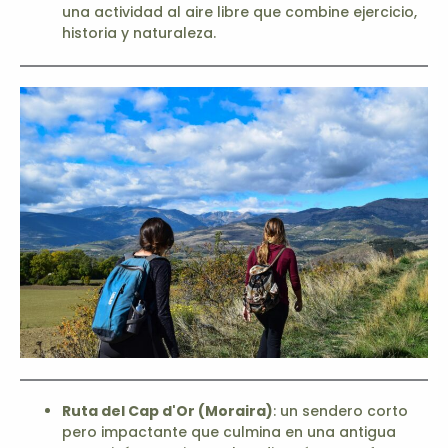
una actividad al aire libre que combine ejercicio,
historia y naturaleza.
Ruta del Cap d'Or (Moraira)
: un sendero corto
pero impactante que culmina en una antigua