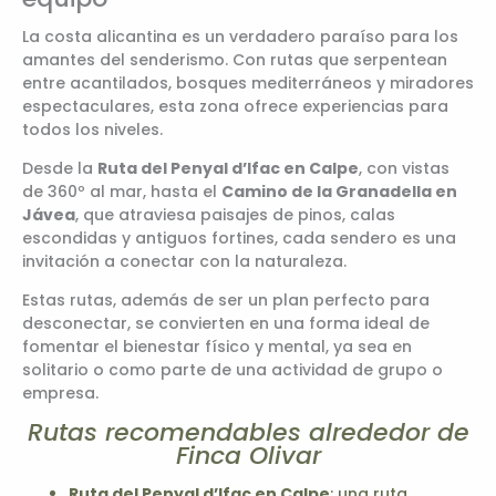
La costa alicantina es un verdadero paraíso para los
amantes del senderismo. Con rutas que serpentean
entre acantilados, bosques mediterráneos y miradores
espectaculares, esta zona ofrece experiencias para
todos los niveles.
Desde la
Ruta del Penyal d’Ifac en Calpe
, con vistas
de 360º al mar, hasta el
Camino de la Granadella en
Jávea
, que atraviesa paisajes de pinos, calas
escondidas y antiguos fortines, cada sendero es una
invitación a conectar con la naturaleza.
Estas rutas, además de ser un plan perfecto para
desconectar, se convierten en una forma ideal de
fomentar el bienestar físico y mental, ya sea en
solitario o como parte de una actividad de grupo o
empresa.
Rutas recomendables alrededor de
Finca Olivar
Ruta del Penyal d’Ifac en Calpe
: una ruta