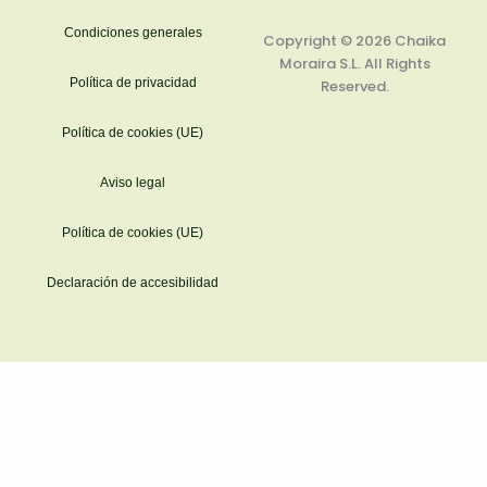
a
m
Condiciones generales
Copyright © 2026
Chaika
Moraira S.L.
All Rights
Política de privacidad
Reserved.
Política de cookies (UE)
Aviso legal
Política de cookies (UE)
Declaración de accesibilidad