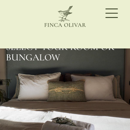
SELECT YOUR ROOM OR
BUNGALOW