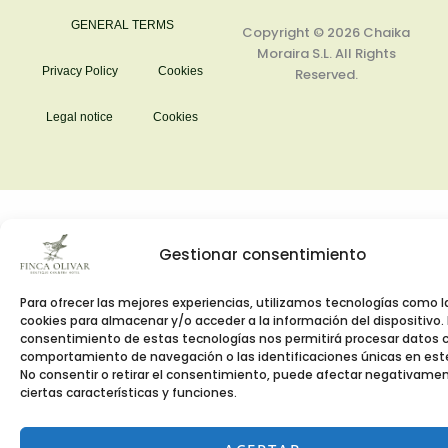
m
GENERAL TERMS
Copyright © 2026
Chaika
Moraira S.L.
All Rights
Privacy Policy
Cookies
Reserved.
Legal notice
Cookies
Gestionar consentimiento
Para ofrecer las mejores experiencias, utilizamos tecnologías como l
cookies para almacenar y/o acceder a la información del dispositivo. 
consentimiento de estas tecnologías nos permitirá procesar datos 
comportamiento de navegación o las identificaciones únicas en este 
No consentir o retirar el consentimiento, puede afectar negativame
ciertas características y funciones.