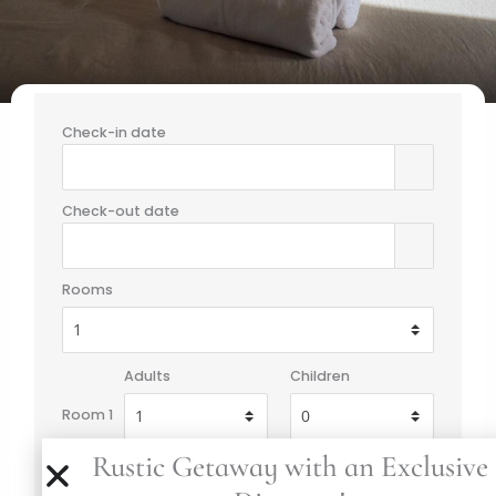
Check-in date
Check-out date
Rooms
Adults
Children
Room 1
Rustic Getaway with an Exclusive
Rooms Category